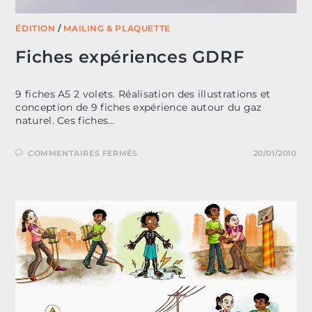
ÉDITION
/
MAILING & PLAQUETTE
Fiches expériences GDRF
9 fiches A5 2 volets. Réalisation des illustrations et
conception de 9 fiches expérience autour du gaz
naturel. Ces fiches…
SUR
COMMENTAIRES FERMÉS
20/01/2010
FICHES
EXPÉRIENCES
GDRF