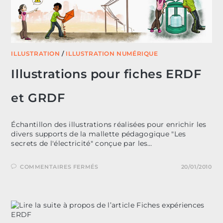
ILLUSTRATION
/
ILLUSTRATION NUMÉRIQUE
Illustrations pour fiches ERDF
et GRDF
Échantillon des illustrations réalisées pour enrichir les
divers supports de la mallette pédagogique "Les
secrets de l'électricité" conçue par les…
SUR
COMMENTAIRES FERMÉS
20/01/2010
ILLUSTRATIONS
POUR
FICHES
ERDF
ET
GRDF