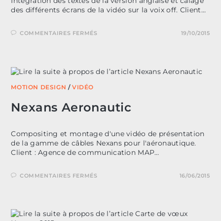
Intégration des textes de la version anglaise et calage
des différents écrans de la vidéo sur la voix off. Client…
SUR
COMMENTAIRES FERMÉS
19/10/2015
PRÉSENTATION
MYBRANDS
PERNOD
RICARD
MOTION DESIGN
/
VIDÉO
Nexans Aeronautic
Compositing et montage d'une vidéo de présentation
de la gamme de câbles Nexans pour l'aéronautique.
Client : Agence de communication MAP…
SUR
COMMENTAIRES FERMÉS
16/06/2015
NEXANS
AERONAUTIC