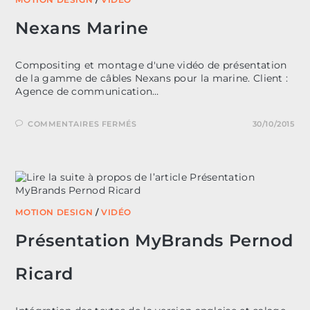
Nexans Marine
Compositing et montage d'une vidéo de présentation
de la gamme de câbles Nexans pour la marine. Client :
Agence de communication…
SUR
COMMENTAIRES FERMÉS
30/10/2015
NEXANS
MARINE
MOTION DESIGN
/
VIDÉO
Présentation MyBrands Pernod
Ricard