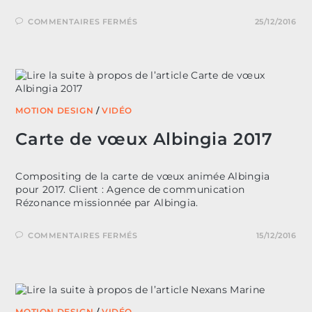
SUR
COMMENTAIRES FERMÉS
25/12/2016
CARTE
DE
VŒUX
BRH
2016
MOTION DESIGN
/
VIDÉO
Carte de vœux Albingia 2017
Compositing de la carte de vœux animée Albingia
pour 2017. Client : Agence de communication
Rézonance missionnée par Albingia.
SUR
COMMENTAIRES FERMÉS
15/12/2016
CARTE
DE
VŒUX
ALBINGIA
2017
MOTION DESIGN
/
VIDÉO