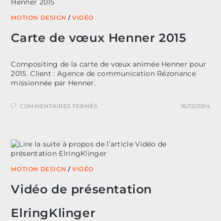
MOTION DESIGN
/
VIDÉO
Carte de vœux Henner 2015
Compositing de la carte de vœux animée Henner pour
2015. Client : Agence de communication Rézonance
missionnée par Henner.
SUR
COMMENTAIRES FERMÉS
16/12/2014
CARTE
DE
VŒUX
HENNER
2015
MOTION DESIGN
/
VIDÉO
Vidéo de présentation
ElringKlinger