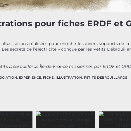
strations pour fiches ERDF et
 illustrations réalisées pour enrichir les divers supports de la
es secrets de l’électricité » conçue par les Petits Débrouillar
Petits Débrouillards Île-de-France missionnés par ERDF et GRD
OCIATION
,
EXPÉRIENCE
,
FICHE
,
ILLUSTRATION
,
PETITS DÉBROUILLARDS