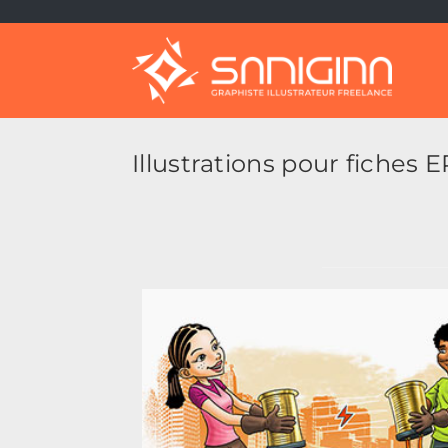
Skip
to
content
Illustrations pour fiches