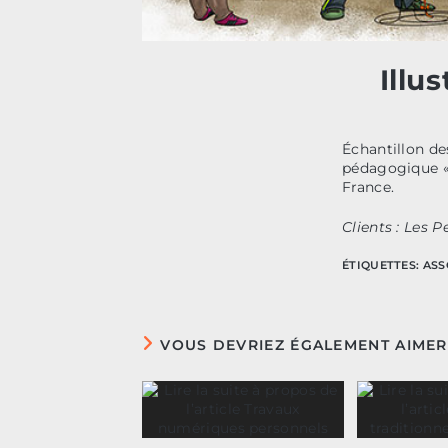
Illu
Échantillon des
pédagogique « L
France.
Clients : Les 
ÉTIQUETTES
:
ASS
VOUS DEVRIEZ ÉGALEMENT AIMER