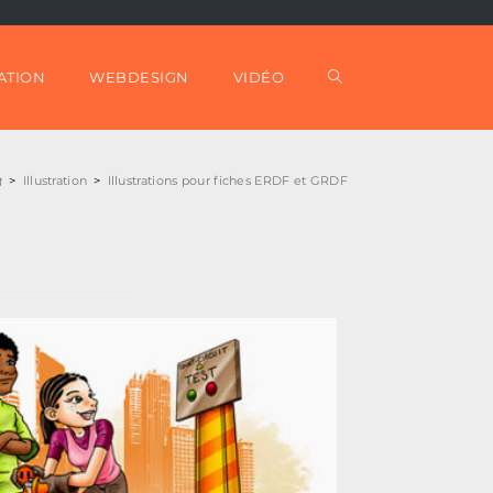
TOGGLE
ATION
WEBDESIGN
VIDÉO
WEBSITE
>
Illustration
>
Illustrations pour fiches ERDF et GRDF
SEARCH