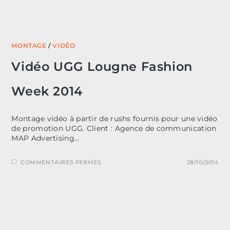
MONTAGE
/
VIDÉO
Vidéo UGG Lougne Fashion
Week 2014
Montage vidéo à partir de rushs fournis pour une vidéo
de promotion UGG. Client : Agence de communication
MAP Advertising…
SUR
COMMENTAIRES FERMÉS
28/10/2014
VIDÉO
UGG
LOUGNE
FASHION
WEEK
2014