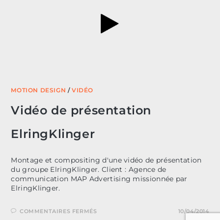
MOTION DESIGN
/
VIDÉO
Vidéo de présentation
ElringKlinger
Montage et compositing d'une vidéo de présentation
du groupe ElringKlinger. Client : Agence de
communication MAP Advertising missionnée par
ElringKlinger.
SUR
COMMENTAIRES FERMÉS
10/04/2014
VIDÉO