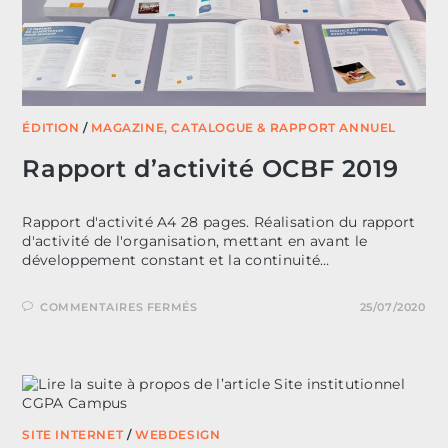
ÉDITION
/
MAGAZINE, CATALOGUE & RAPPORT ANNUEL
Rapport d’activité OCBF 2019
Rapport d'activité A4 28 pages. Réalisation du rapport
d'activité de l'organisation, mettant en avant le
développement constant et la continuité…
SUR
COMMENTAIRES FERMÉS
25/07/2020
RAPPORT
D’ACTIVITÉ
OCBF
2019
SITE INTERNET
/
WEBDESIGN