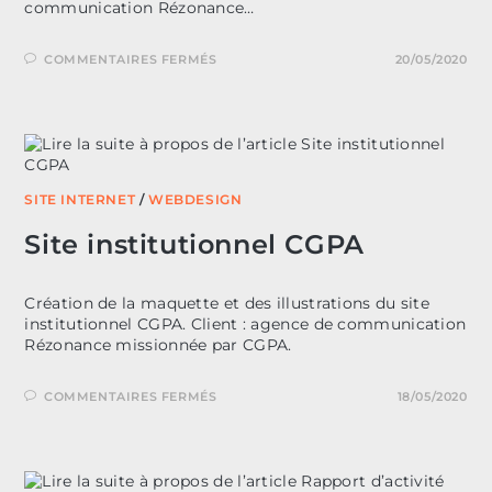
communication Rézonance…
SUR
COMMENTAIRES FERMÉS
20/05/2020
SITE
SAPA
SITE INTERNET
/
WEBDESIGN
Site institutionnel CGPA
Création de la maquette et des illustrations du site
institutionnel CGPA. Client : agence de communication
Rézonance missionnée par CGPA.
SUR
COMMENTAIRES FERMÉS
18/05/2020
SITE
INSTITUTIONNEL
CGPA