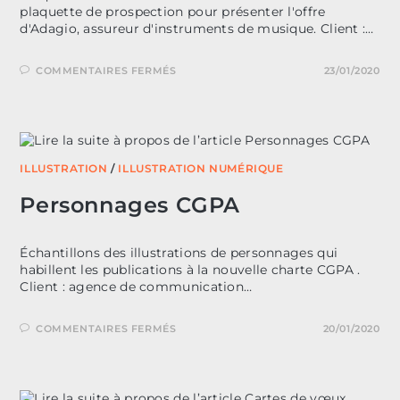
plaquette de prospection pour présenter l'offre
d'Adagio, assureur d'instruments de musique. Client :…
SUR
COMMENTAIRES FERMÉS
23/01/2020
PLAQUETTE
COMMERCIALE
ADAGIO
ILLUSTRATION
/
ILLUSTRATION NUMÉRIQUE
Personnages CGPA
Échantillons des illustrations de personnages qui
habillent les publications à la nouvelle charte CGPA .
Client : agence de communication…
SUR
COMMENTAIRES FERMÉS
20/01/2020
PERSONNAGES
CGPA