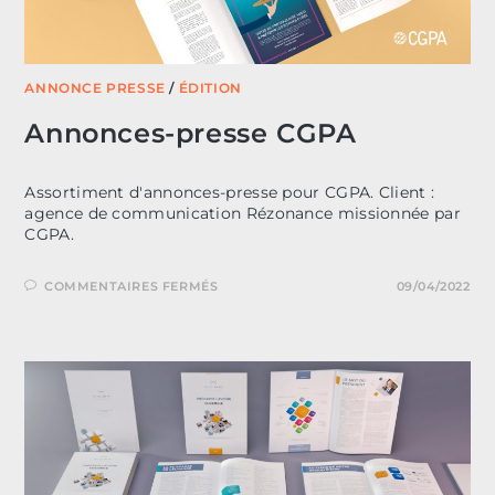
ANNONCE PRESSE
/
ÉDITION
Annonces-presse CGPA
Assortiment d'annonces-presse pour CGPA. Client :
agence de communication Rézonance missionnée par
CGPA.
SUR
COMMENTAIRES FERMÉS
09/04/2022
ANNONCES-
PRESSE
CGPA