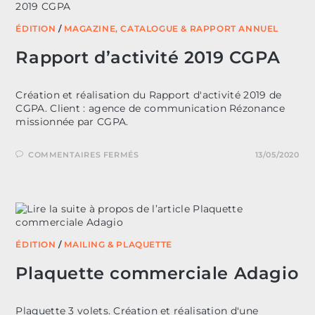
ÉDITION
/
MAGAZINE, CATALOGUE & RAPPORT ANNUEL
Rapport d’activité 2019 CGPA
Création et réalisation du Rapport d'activité 2019 de
CGPA. Client : agence de communication Rézonance
missionnée par CGPA.
SUR
COMMENTAIRES FERMÉS
13/05/2020
RAPPORT
D’ACTIVITÉ
2019
CGPA
ÉDITION
/
MAILING & PLAQUETTE
Plaquette commerciale Adagio
Plaquette 3 volets. Création et réalisation d'une