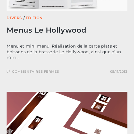
DIVERS
/
ÉDITION
Menus Le Hollywood
Menu et mini menu. Réalisation de la carte plats et
boissons de la brasserie Le Hollywood, ainsi que d'un
mini…
SUR
COMMENTAIRES FERMÉS
05/11/2013
MENUS
LE
HOLLYWOOD