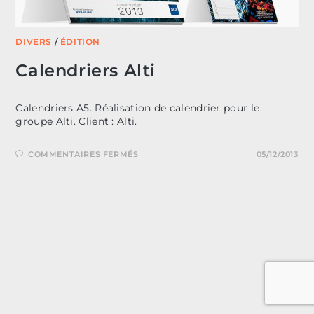
DIVERS
/
ÉDITION
Calendriers Alti
Calendriers A5. Réalisation de calendrier pour le
groupe Alti. Client : Alti.
SUR
COMMENTAIRES FERMÉS
05/12/2013
CALENDRIERS
ALTI