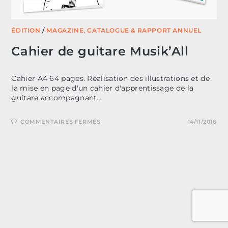
ÉDITION
/
MAGAZINE, CATALOGUE & RAPPORT ANNUEL
Cahier de guitare Musik’All
Cahier A4 64 pages. Réalisation des illustrations et de
la mise en page d'un cahier d'apprentissage de la
guitare accompagnant…
SUR
COMMENTAIRES FERMÉS
14/11/2016
CAHIER
DE
GUITARE
MUSIK’ALL